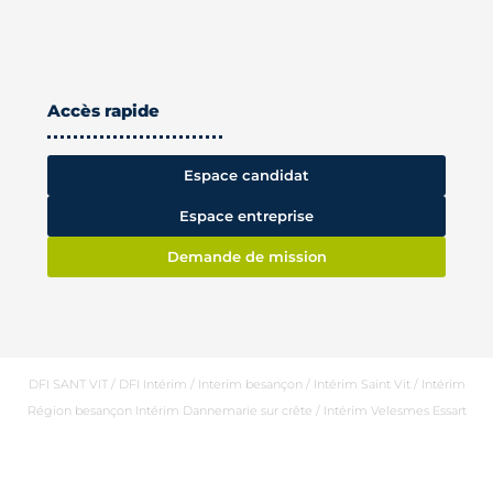
Accès rapide
Espace candidat
Espace entreprise
Demande de mission
DFI SANT VIT / DFI Intérim / Interim besançon / Intérim Saint Vit / Intérim
Région besançon Intérim Dannemarie sur crête / Intérim Velesmes Essart