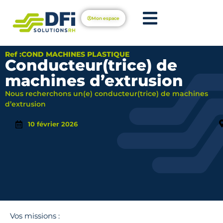
Mon espace
Ref :COND MACHINES PLASTIQUE
Conducteur(trice) de
machines d’extrusion
Nous recherchons un(e) conducteur(trice) de machines
d’extrusion
10 février 2026
Vos missions :