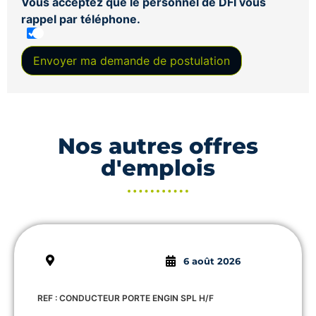
Vous acceptez que le personnel de DFI vous
rappel par téléphone.
Envoyer ma demande de postulation
Nos autres offres
d'emplois
6 août 2026
REF : CONDUCTEUR PORTE ENGIN SPL H/F