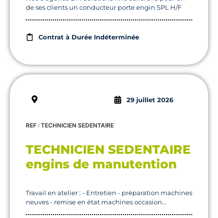
de ses clients un conducteur porte engin SPL H/F
Contrat à Durée Indéterminée
29 juillet 2026
REF : TECHNICIEN SEDENTAIRE
TECHNICIEN SEDENTAIRE
engins de manutention
Travail en atelier : - Entretien - préparation machines
neuves - remise en état machines occasion...