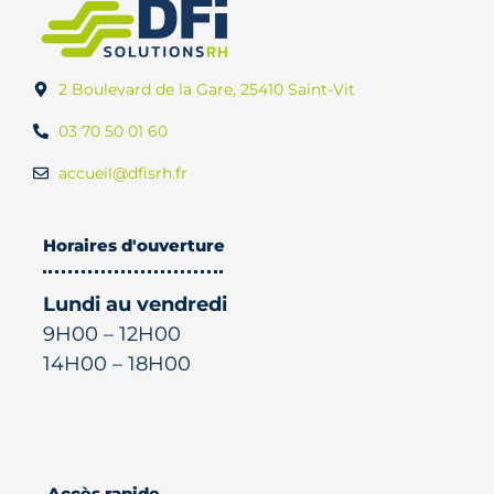
2 Boulevard de la Gare, 25410 Saint-Vit
03 70 50 01 60
accueil@dfisrh.fr
Horaires d'ouverture
Lundi au vendredi
9H00 – 12H00
14H00 – 18H00
Accès rapide