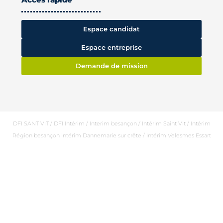
Espace candidat
Espace entreprise
Demande de mission
DFI SANT VIT / DFI Intérim / Interim besançon / Intérim Saint Vit / Intérim
Région besançon Intérim Dannemarie sur crête / Intérim Velesmes Essart